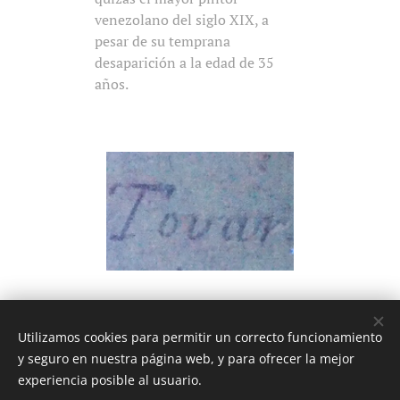
venezolano del siglo XIX, a
pesar de su temprana
desaparición a la edad de 35
años.
Utilizamos cookies para permitir un correcto funcionamiento
y seguro en nuestra página web, y para ofrecer la mejor
experiencia posible al usuario.
© 2018 Las recetas de Isabel. Todos los derechos