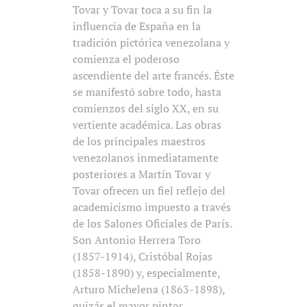
Tovar y Tovar toca a su fin la
influencia de España en la
tradición pictórica venezolana y
comienza el poderoso
ascendiente del arte francés. Éste
se manifestó sobre todo, hasta
comienzos del siglo XX, en su
vertiente académica. Las obras
de los principales maestros
venezolanos inmediatamente
posteriores a Martín Tovar y
Tovar ofrecen un fiel reflejo del
academicismo impuesto a través
de los Salones Oficiales de París.
Son Antonio Herrera Toro
(1857-1914), Cristóbal Rojas
(1858-1890) y, especialmente,
Arturo Michelena (1863-1898),
quizás el mayor pintor