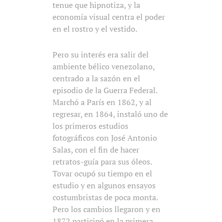
tenue que hipnotiza, y la
economía visual centra el poder
en el rostro y el vestido.
Pero su interés era salir del
ambiente bélico venezolano,
centrado a la sazón en el
episodio de la Guerra Federal.
Marchó a París en 1862, y al
regresar, en 1864, instaló uno de
los primeros estudios
fotográficos con José Antonio
Salas, con el fin de hacer
retratos-guía para sus óleos.
Tovar ocupó su tiempo en el
estudio y en algunos ensayos
costumbristas de poca monta.
Pero los cambios llegaron y en
1872 participó en la primera