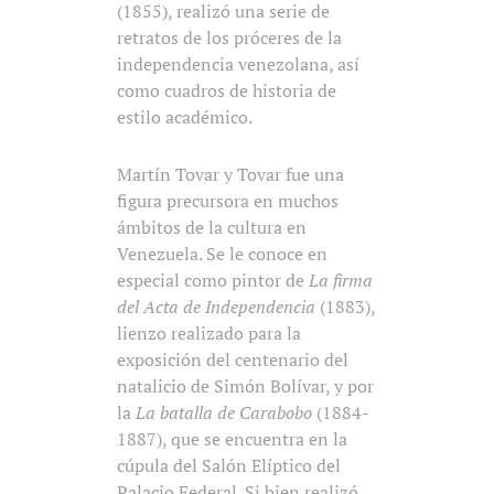
(1855), realizó una serie de
retratos de los próceres de la
independencia venezolana, así
como cuadros de historia de
estilo académico.
Martín Tovar y Tovar fue una
figura precursora en muchos
ámbitos de la cultura en
Venezuela. Se le conoce en
especial como pintor de
La firma
del Acta de Independencia
(1883),
lienzo realizado para la
exposición del centenario del
natalicio de Simón Bolívar, y por
la
La batalla de Carabobo
(1884-
1887), que se encuentra en la
cúpula del Salón Elíptico del
Palacio Federal. Si bien realizó