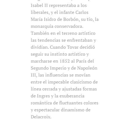
Isabel II representaba a los
liberales, y el infante Carlos
María Isidro de Borbón, su tío, la
monarquía conservadora.
También en el terreno artístico
las tendencias se enfrentaban y
dividían. Cuando Tovar decidió
seguir su instinto artístico y
marcharse en 1852 al París del
Segundo Imperio y de Napoleón
III, las influencias se movían
entre el impecable clasicismo de
línea cerrada y ajustadas formas
de Ingres y la exuberancia
romántica de fluctuantes colores
y espectacular dinamismo de
Delacroix.